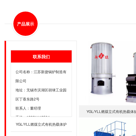
产品展示
联系我们
公司名称：
江苏新捷锅炉制造有
限公司
地址：无锡市滨湖区胡埭工业园
区丁香东路2号
联系人：董经理
YGL/YLL燃煤立式有机热载体炉·
手机：13921112504
YGL/YLL燃煤立式有机热载体炉
QQ：1326547621