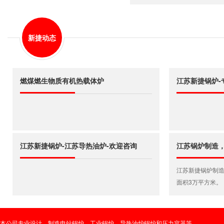
新捷动态
燃煤燃生物质有机热载体炉
江苏新捷锅炉-专业
江苏新捷锅炉-江苏导热油炉-欢迎咨询
江苏锅炉制造
江苏新捷锅炉制造
面积3万平方米。
本公司专业设计、制造电站锅炉、工业锅炉、导热油炉锅炉和压力容器等。