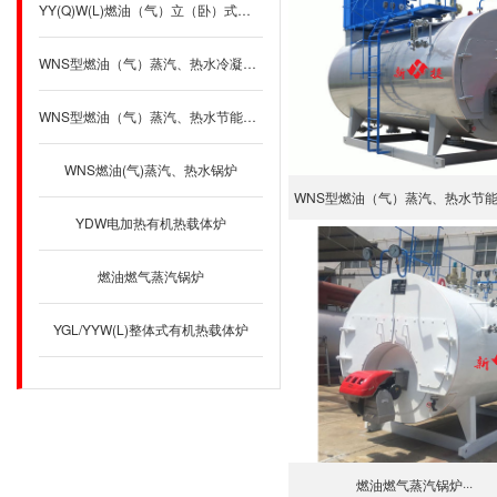
YY(Q)W(L)燃油（气）立（卧）式有机热载体炉
WNS型燃油（气）蒸汽、热水冷凝锅炉
WNS型燃油（气）蒸汽、热水节能锅炉
WNS燃油(气)蒸汽、热水锅炉
WNS型燃油（气）蒸汽、热水节能锅
YDW电加热有机热载体炉
燃油燃气蒸汽锅炉
YGL/YYW(L)整体式有机热载体炉
YGL/YYW(L)整体式有机热载体炉
烟气余热蒸汽锅炉
燃油燃气蒸汽锅炉···